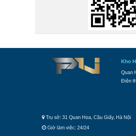
Kho H
Quan H
Điện t
Trụ sở: 31 Quan Hoa, Cầu Giấy, Hà Nội
Giờ làm việc: 24/24