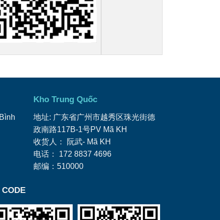
Kho Trung Quốc
 Bình
地址: 广东省广州市越秀区珠光街德
政南路117B-1号PV Mã KH
收货人： 阮武- Mã KH
电话： ‭172 8837 4696
邮编：510000
 CODE