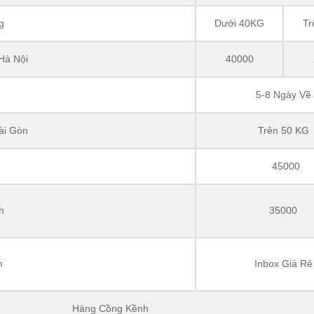
g
Dưới 40KG
Tr
Hà Nội
40000
5-8 Ngày Về
ài Gòn
Trên 50 KG
45000
h
35000
m
Inbox Giá Rẻ
Hàng Cồng Kềnh