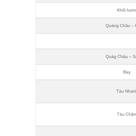
Khối luợn
Quảng Châu – 
Quảg Châu – S
Bay
Tàu Nhan
Tàu Chậ