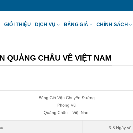
GIỚI THIỆU
DỊCH VỤ
BẢNG GIÁ
CHÍNH SÁCH
N QUẢNG CHÂU VỀ VIỆT NAM
Bảng Giá Vận Chuyển Đường
Phong Vũ
Quảng Châu – Việt Nam
âu
3-5 Ngày về