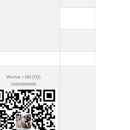
Wechat + DĐ (TQ)
15603006855