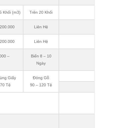
5 Khối (m3)
Trên 20 Khối
.200.000
Liên Hệ
.200.000
Liên Hệ
000 –
Biển 8 – 10
Ngày
ùng Giấy
Đóng Gỗ
70 Tệ
90 – 120 Tệ