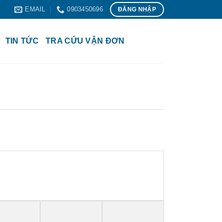
EMAIL
0903450696
ĐĂNG NHẬP
TIN TỨC
TRA CỨU VẬN ĐƠN