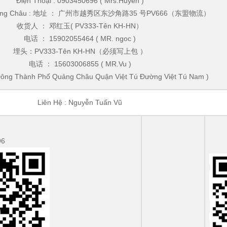
Điện Thoại : 0903450696 ( Mrs.Huyen )
Quảng Châu : 地址 ： 广州市越秀区东沙角路35 号PV666（东盟物流）
收货人 ： 邓红玉( PV333-Tên KH-HN）
电话 ： 15902055464 ( MR. ngoc )
埋头：PV333-Tên KH-HN（必须写上包 ）
电话 ： 15603006855 ( MR.Vu )
Đông Thành Phố Quảng Châu Quận Việt Tú Đường Việt Tú Nam )
Liên Hệ : Nguyễn Tuấn Vũ
96