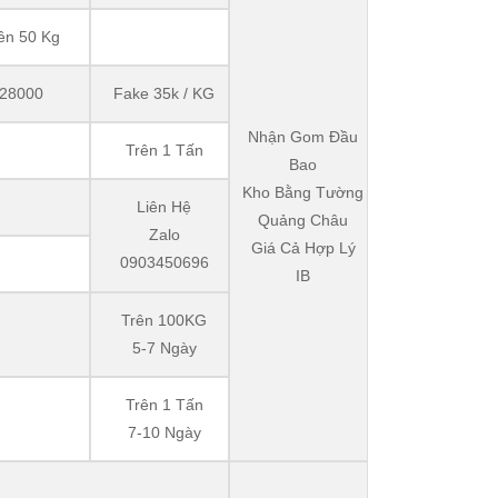
ên 50 Kg
28000
Fake 35k / KG
Nhận Gom Đầu
Trên 1 Tấn
Bao
Kho Bằng Tường
Liên Hệ
Quảng Châu
Zalo
Giá Cả Hợp Lý
0903450696
IB
Trên 100KG
5-7 Ngày
Trên 1 Tấn
7-10 Ngày