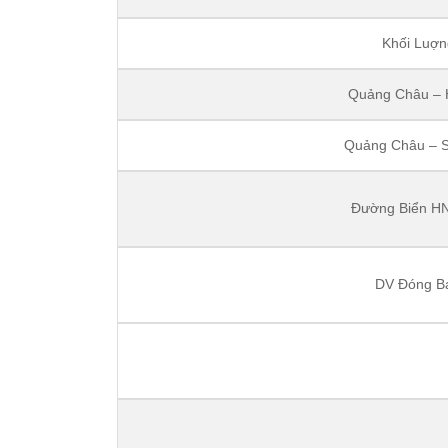
Khối Luợn
Quảng Châu – 
Quảng Châu – S
Đường Biển HN
DV Đóng B