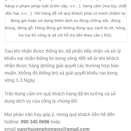
hàng vi phạm pháp luật (trộm cắp, v.v…), hàng cấm (ma túy, chất
độc hại, v.v…). Với hàng dễ vỡ quý khách phải có trách nhiệm tự
đóng gói hoặc sử dụng thêm dịch vụ đóng chống sốc, đóng
thùng, đóng gỗ. Hàng đóng gói không đúng quy cách bị vỡ, hỏng,
hư hại thì công ty sẽ chỉ hỗ trợ tiền theo cân ( KG).
Sau khi nhận được thông tin, bộ phận tiếp nhận và xử lý
khiếu nại nhận thông tin trong vòng 48h kể từ khi khách
nhận được hàng (không giải quyết các trường hợp báo
muộn, không đủ thông tin) và giải quyết khiếu nại trong
vòng 1-3 Ngày.
Trân trọng cảm ơn quý khách hàng đã tin tưởng và sử
dụng dịch vụ của công ty chúng tôi!
Mọi phàn nàn hay góp ý, mong quý khách liên hệ đến
hotline:
090 345 0696
hoặc
email
vanchuyenphongvu@gmail.com