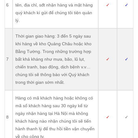
6
tên, địa chỉ, sđt nhận hàng và mặt hàng
✓
✓
quý khách kí gửi để chúng tôi tiện quản
lý.
Thời gian giao hàng: 3 đến 5 ngày sau
khi hàng về kho Quảng Châu hoặc kho
Bằng Tường. Trong những trường hợp
7
bất khả kháng như mưa, bão, lũ lụt,
✓
✓
chiến tranh, bạo động, dịch bệnh v.v…
chúng tôi sẽ thông báo với Quý khách
trong thời gian sớm nhất.
Hàng có mã khách hàng hoặc không có
mã số khách hàng sau 30 ngày kể từ
ngày nhận hàng tại Hà Nội mà không
8
✓
✓
khách hàng nào nhận chúng tôi sẽ tiến
hành thanh lý để thu hồi tiền vận chuyển
về cho công ty.