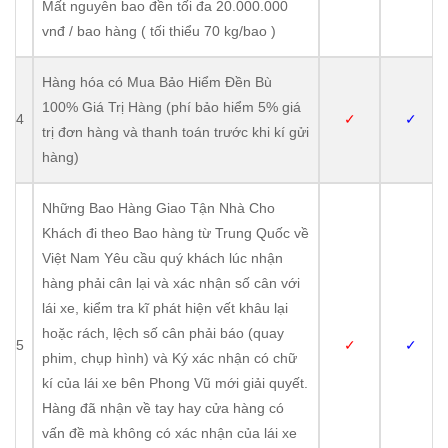
Mất nguyên bao đền tối đa 20.000.000
vnđ / bao hàng ( tối thiểu 70 kg/bao )
Hàng hóa có Mua Bảo Hiểm Đền Bù
100% Giá Trị Hàng (phí bảo hiểm 5% giá
4
✓
✓
trị đơn hàng và thanh toán trước khi kí gửi
hàng)
Những Bao Hàng Giao Tận Nhà Cho
Khách đi theo Bao hàng từ Trung Quốc về
Việt Nam Yêu cầu quý khách lúc nhận
hàng phải cân lại và xác nhận số cân với
lái xe, kiểm tra kĩ phát hiện vết khâu lại
hoặc rách, lệch số cân phải báo (quay
5
✓
✓
phim, chụp hình) và Ký xác nhận có chữ
kí của lái xe bên Phong Vũ mới giải quyết.
Hàng đã nhận về tay hay cửa hàng có
vấn đề mà không có xác nhận của lái xe