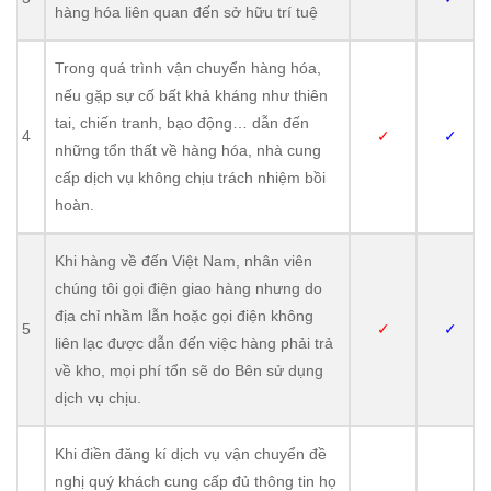
hàng hóa liên quan đến sở hữu trí tuệ
Trong quá trình vận chuyển hàng hóa,
nếu gặp sự cố bất khả kháng như thiên
tai, chiến tranh, bạo động… dẫn đến
4
✓
✓
những tổn thất về hàng hóa, nhà cung
cấp dịch vụ không chịu trách nhiệm bồi
hoàn.
Khi hàng về đến Việt Nam, nhân viên
chúng tôi gọi điện giao hàng nhưng do
địa chỉ nhầm lẫn hoặc gọi điện không
5
✓
✓
liên lạc được dẫn đến việc hàng phải trả
về kho, mọi phí tổn sẽ do Bên sử dụng
dịch vụ chịu.
Khi điền đăng kí dịch vụ vận chuyển đề
nghị quý khách cung cấp đủ thông tin họ