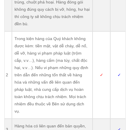
trùng, chuột phá hoại. Hàng đóng gói
không đúng quy cách bị vỡ, hỏng, hư hại
thì công ty sẽ không chịu trách nhiệm
đền bù.
Trong kiện hàng của Quý khách không
được kèm: tiền mặt, vật dễ cháy, dễ nổ,
dễ vỡ, hàng vi phạm pháp luật (trộm
cắp, v.v…), hàng cấm (ma túy, chất độc
hại, v.v…). Nếu vi phạm những quy định
2
trên dẫn đến những tổn thất về hàng
✓
✓
hóa và những vấn đề liên quan đến
pháp luật, nhà cung cấp dịch vụ hoàn
toàn không chịu trách nhiệm. Mọi trách
nhiệm đều thuộc về Bên sử dụng dịch
vụ.
Hàng hóa có liên quan đến bản quyền,
3
✓