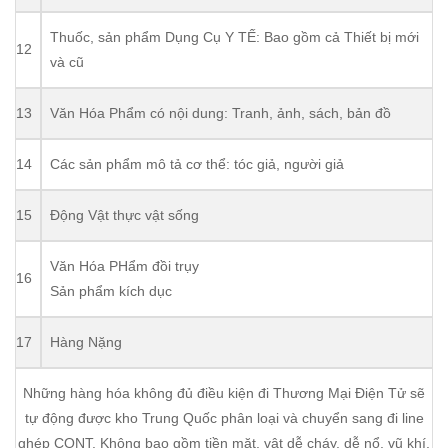
Thuốc, sản phẩm Dụng Cụ Y TẾ: Bao gồm cả Thiết bị mới
12
và cũ
13
Văn Hóa Phẩm có nội dung: Tranh, ảnh, sách, bản đồ
14
Các sản phẩm mô tả cơ thể: tóc giả, người giả
15
Động Vật thực vật sống
Văn Hóa PHẩm đồi trụy
16
Sản phẩm kích dục
17
Hàng Nặng
Những hàng hóa không đủ điều kiện đi Thương Mại Điện Tử sẽ
tự động được kho Trung Quốc phân loại và chuyển sang đi line
ghép CONT. Không bao gồm tiền mặt, vật dễ cháy, dễ nổ, vũ khí,