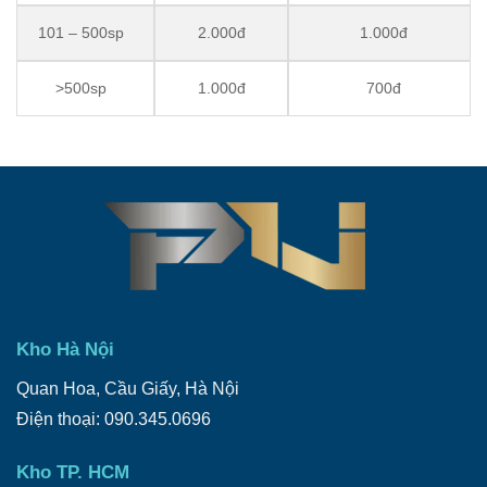
101 – 500sp
2.000đ
1.000đ
>500sp
1.000đ
700đ
Kho Hà Nội
Quan Hoa, Cầu Giấy, Hà Nội
Điện thoại: 090.345.0696
Kho TP. HCM