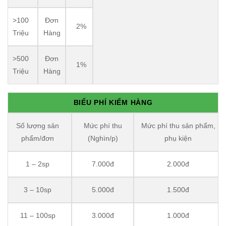
>100
Đơn
2%
Triệu
Hàng
>500
Đơn
1%
Triệu
Hàng
BIỂU PHÍ KIỂM HÀNG
Số lượng sản
Mức phí thu
Mức phí thu sản phẩm,
phẩm/đơn
(Nghìn/p)
phụ kiện
1 – 2sp
7.000đ
2.000đ
3 – 10sp
5.000đ
1.500đ
11 – 100sp
3.000đ
1.000đ